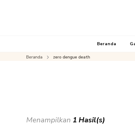
Beranda
G
Beranda
zero dengue death
Menampilkan
1 Hasil(s)