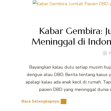
Kabar Gembira: J
Meninggal di Indon
F
Bayangkan kalau dulu setiap musim huja
dengue atau DBD. Berita tentang kasus ya
apalagi kalau ada anak kecil di rumah. Tap
pasien DBD yang meninggal dunia di
Baca Selengkapnya