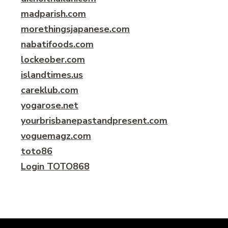
madparish.com
morethingsjapanese.com
nabatifoods.com
lockeober.com
islandtimes.us
careklub.com
yogarose.net
yourbrisbanepastandpresent.com
voguemagz.com
toto86
Login TOTO868