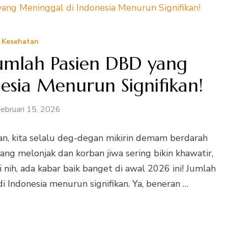
Kesehatan
umlah Pasien DBD yang
esia Menurun Signifikan!
ebruari 15, 2026
n, kita selalu deg-degan mikirin demam berdarah
ng melonjak dan korban jiwa sering bikin khawatir,
i nih, ada kabar baik banget di awal 2026 ini! Jumlah
 Indonesia menurun signifikan. Ya, beneran …