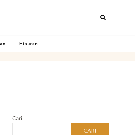
kan
Hiburan
Cari
CARI