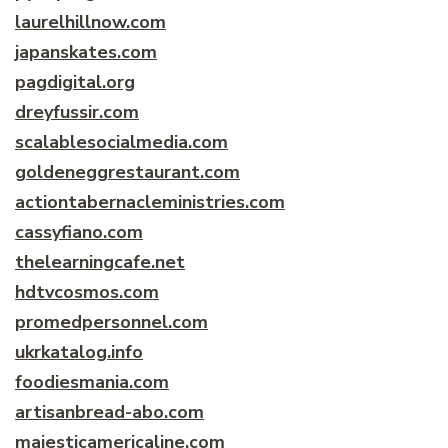
laurelhillnow.com
japanskates.com
pagdigital.org
dreyfussir.com
scalablesocialmedia.com
goldeneggrestaurant.com
actiontabernacleministries.com
cassyfiano.com
thelearningcafe.net
hdtvcosmos.com
promedpersonnel.com
ukrkatalog.info
foodiesmania.com
artisanbread-abo.com
majesticamericaline.com