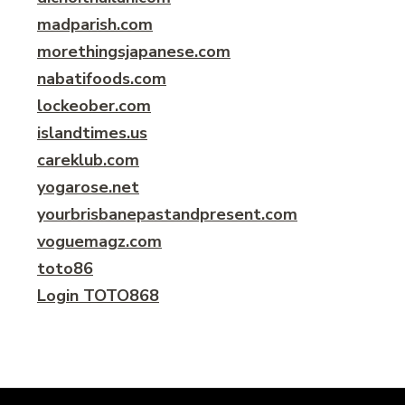
madparish.com
morethingsjapanese.com
nabatifoods.com
lockeober.com
islandtimes.us
careklub.com
yogarose.net
yourbrisbanepastandpresent.com
voguemagz.com
toto86
Login TOTO868