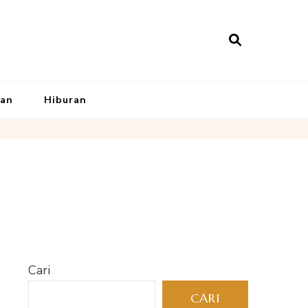
kan
Hiburan
Cari
CARI