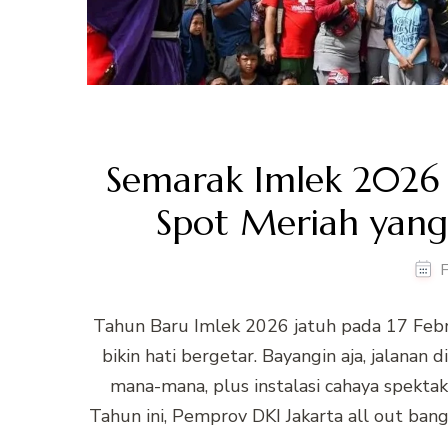
Semarak Imlek 2026 d
Spot Meriah yang
F
Tahun Baru Imlek 2026 jatuh pada 17 Februa
bikin hati bergetar. Bayangin aja, jalanan
mana-mana, plus instalasi cahaya spekta
Tahun ini, Pemprov DKI Jakarta all out ba