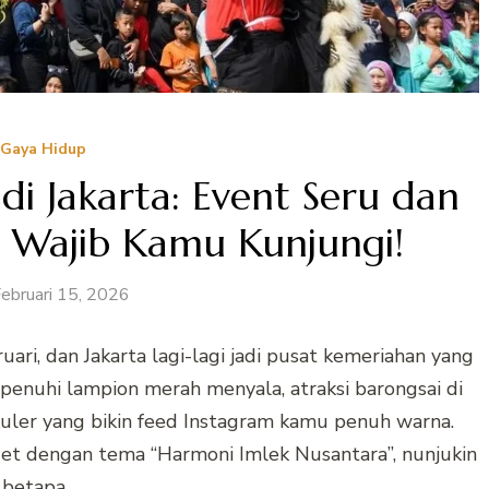
Gaya Hidup
i Jakarta: Event Seru dan
 Wajib Kamu Kunjungi!
ebruari 15, 2026
ri, dan Jakarta lagi-lagi jadi pusat kemeriahan yang
 dipenuhi lampion merah menyala, atraksi barongsai di
kuler yang bikin feed Instagram kamu penuh warna.
nget dengan tema “Harmoni Imlek Nusantara”, nunjukin
betapa …