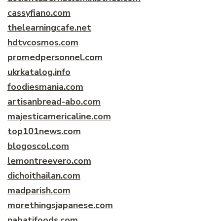
cassyfiano.com
thelearningcafe.net
hdtvcosmos.com
promedpersonnel.com
ukrkatalog.info
foodiesmania.com
artisanbread-abo.com
majesticamericaline.com
top101news.com
blogoscol.com
lemontreevero.com
dichoithailan.com
madparish.com
morethingsjapanese.com
nabatifoods.com