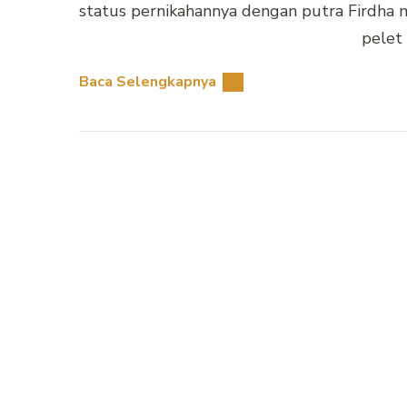
status pernikahannya dengan putra Firdha m
pelet
Baca Selengkapnya