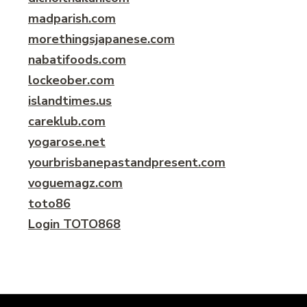
madparish.com
morethingsjapanese.com
nabatifoods.com
lockeober.com
islandtimes.us
careklub.com
yogarose.net
yourbrisbanepastandpresent.com
voguemagz.com
toto86
Login TOTO868