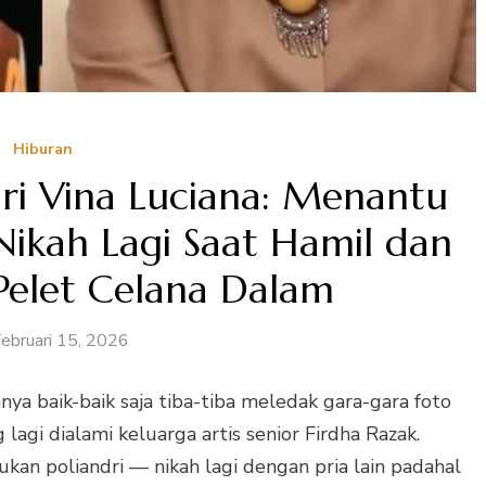
Hiburan
ri Vina Luciana: Menantu
Nikah Lagi Saat Hamil dan
Pelet Celana Dalam
ebruari 15, 2026
nya baik-baik saja tiba-tiba meledak gara-gara foto
 lagi dialami keluarga artis senior Firdha Razak.
kan poliandri — nikah lagi dengan pria lain padahal