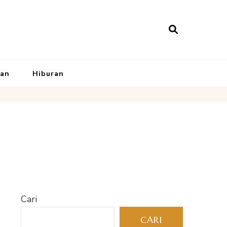
kan
Hiburan
Cari
CARI