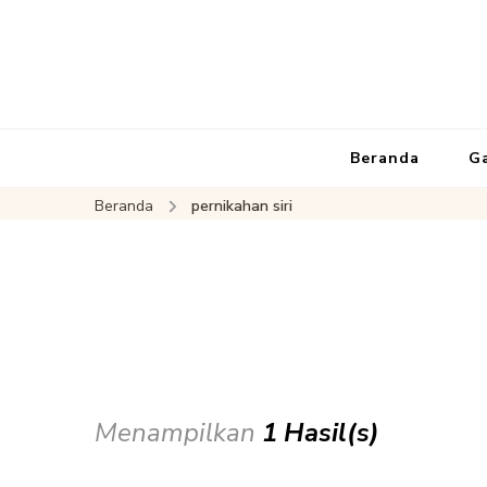
Beranda
G
Beranda
pernikahan siri
Menampilkan
1 Hasil(s)