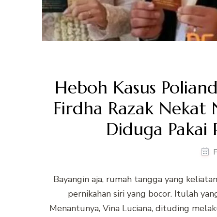
Heboh Kasus Poliand
Firdha Razak Nekat 
Diduga Pakai 
F
Bayangin aja, rumah tangga yang keliatan
pernikahan siri yang bocor. Itulah yang
Menantunya, Vina Luciana, dituding melaku