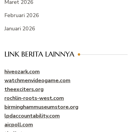
Maret 2026
Februari 2026
Januari 2026
LINK BERITA LAINNYA
hiveozark.com
watchmenvideogame.com
theexciters.org
rochlin-roots-west.com
birminghammuseumstore.org
lpdaccountability.com
aicpoll.com