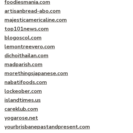
foodiesmania.com
artisanbread-abo.com
majesticamericaline.com
top101news.com
blogoscol.com
lemontreevero.com
dichoithailan.com
madparish.com
morethingsjapanese.com
nabatifoods.com
lockeober.com
islandtimes.us
careklub.com
yogarose.net
yourbrisbanepastandpresent.com