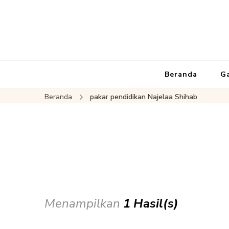
Beranda
G
Beranda
pakar pendidikan Najelaa Shihab
Menampilkan
1 Hasil(s)