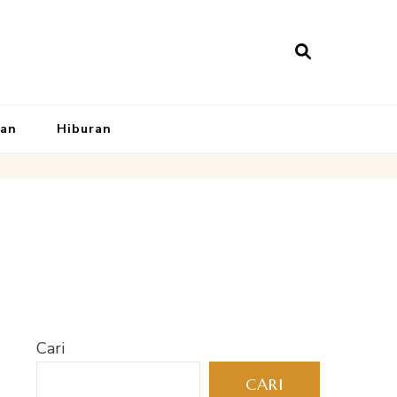
kan
Hiburan
Cari
CARI