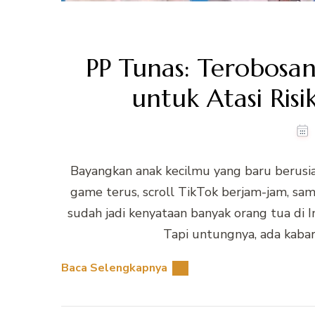
PP Tunas: Terobosan
untuk Atasi Risi
Bayangkan anak kecilmu yang baru berusia 
game terus, scroll TikTok berjam-jam, samp
sudah jadi kenyataan banyak orang tua di In
Tapi untungnya, ada kabar 
Baca Selengkapnya