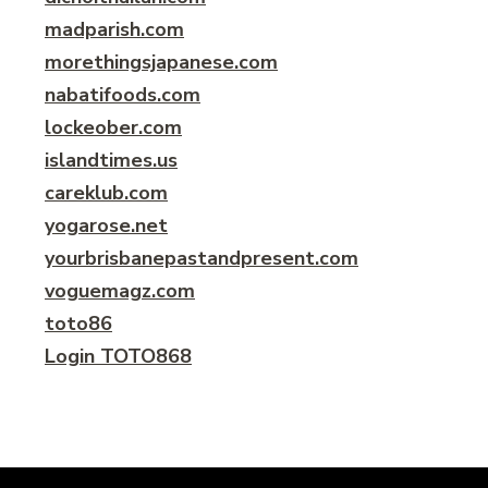
madparish.com
morethingsjapanese.com
nabatifoods.com
lockeober.com
islandtimes.us
careklub.com
yogarose.net
yourbrisbanepastandpresent.com
voguemagz.com
toto86
Login TOTO868