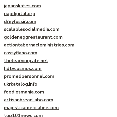
japanskates.com
pagdigital.org
dreyfussir.com
scalablesocialmedia.com
goldeneggrestaurant.com
actiontabernacleministries.com
cassyfiano.com
thelearningcafe.net
hdtvcosmos.com
promedpersonnel.com
ukrkatalog.info
foodiesmania.com
artisanbread-abo.com
majesticamericaline.com
top101news.com