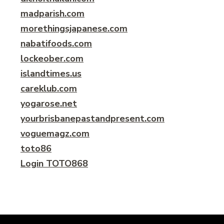
madparish.com
morethingsjapanese.com
nabatifoods.com
lockeober.com
islandtimes.us
careklub.com
yogarose.net
yourbrisbanepastandpresent.com
voguemagz.com
toto86
Login TOTO868