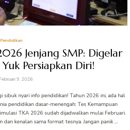
Pendidikan
2026 Jenjang SMP: Digelar
 Yuk Persiapkan Diri!
Februari 9, 2026
 sibuk nyari info pendidikan! Tahun 2026 ini, ada hal
dunia pendidikan dasar-menengah: Tes Kemampuan
imulasi TKA 2026 sudah dijadwalkan mulai Februari.
an dan kenalan sama format tesnya. Jangan panik …