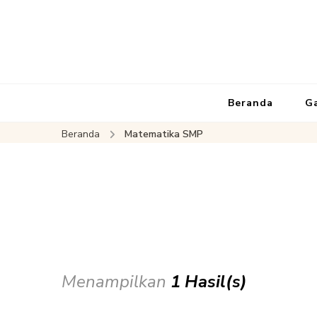
Beranda
G
Beranda
Matematika SMP
Menampilkan
1 Hasil(s)