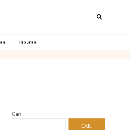
kan
Hiburan
Cari
CARI