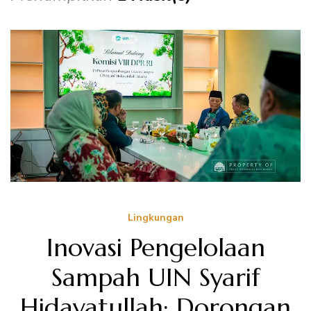
Lingkungan
Inovasi Pengelolaan
Sampah UIN Syarif
Hidayatullah: Dorongan