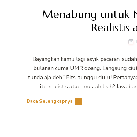
Menabung untuk N
Realistis
Bayangkan kamu lagi asyik pacaran, sudah 
bulanan cuma UMR doang. Langsung ciut n
tunda aja deh.” Eits, tunggu dulu! Pertan
itu realistis atau mustahil sih? Jawaba
Baca Selengkapnya