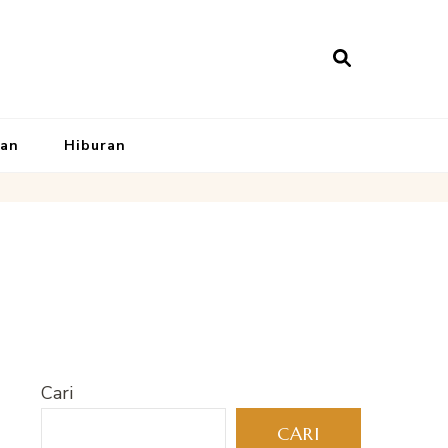
kan
Hiburan
Cari
CARI