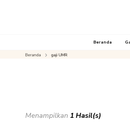
Beranda
G
Beranda
gaji UMR
Menampilkan
1 Hasil(s)