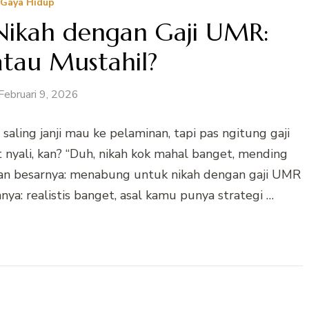
Gaya Hidup
ikah dengan Gaji UMR:
 atau Mustahil?
Februari 9, 2026
saling janji mau ke pelaminan, tapi pas ngitung gaji
yali, kan? “Duh, nikah kok mahal banget, mending
yaan besarnya: menabung untuk nikah dengan gaji UMR
nnya: realistis banget, asal kamu punya strategi …