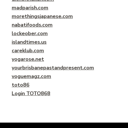
madparish.com
morethingsjapanese.com
nabatifoods.com
lockeober.com
islandtimes.us
careklub.com
yogarose.net
yourbrisbanepastandpresent.com
voguemagz.com
toto86
Login TOTO868