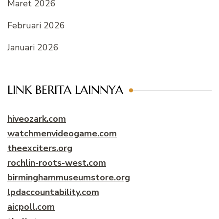
Maret 2026
Februari 2026
Januari 2026
LINK BERITA LAINNYA
hiveozark.com
watchmenvideogame.com
theexciters.org
rochlin-roots-west.com
birminghammuseumstore.org
lpdaccountability.com
aicpoll.com