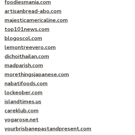
foodiesmania.com
artisanbread-abo.com
majesticamericaline.com
top101news.com
blogoscol.com
lemontreevero.com
dichoithailan.com
madparish.com
morethingsjapanese.com
nabatifoods.com
lockeober.com
islandtimes.us
careklub.com
yogarose.net
yourbrisbanepastandpresent.com