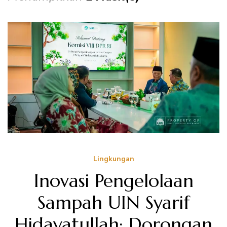
Lingkungan
Inovasi Pengelolaan
Sampah UIN Syarif
Hidayatullah: Dorongan