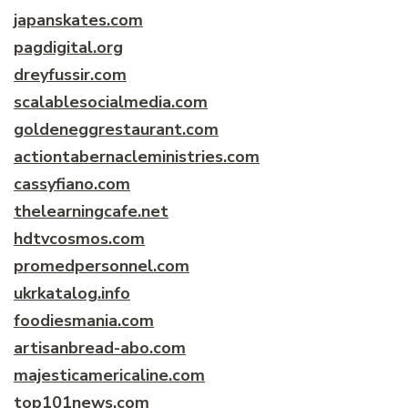
japanskates.com
pagdigital.org
dreyfussir.com
scalablesocialmedia.com
goldeneggrestaurant.com
actiontabernacleministries.com
cassyfiano.com
thelearningcafe.net
hdtvcosmos.com
promedpersonnel.com
ukrkatalog.info
foodiesmania.com
artisanbread-abo.com
majesticamericaline.com
top101news.com