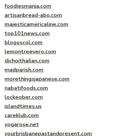
foodiesmania.com
artisanbread-abo.com
majesticamericaline.com
top101news.com
blogoscol.com
lemontreevero.com
dichoithailan.com
madparish.com
morethingsjapanese.com
nabatifoods.com
lockeober.com
islandtimes.us
careklub.com
yogarose.net
yourbrisbanepastandpresent.com