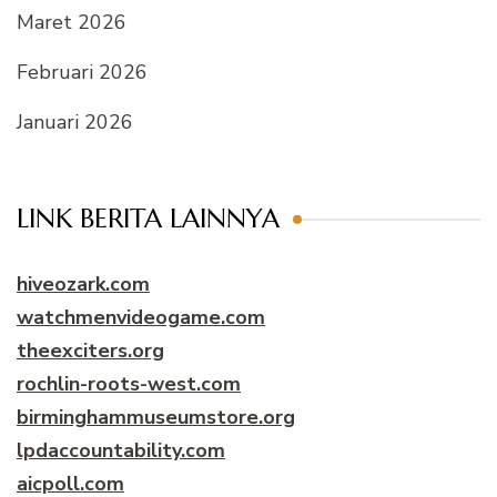
Maret 2026
Februari 2026
Januari 2026
LINK BERITA LAINNYA
hiveozark.com
watchmenvideogame.com
theexciters.org
rochlin-roots-west.com
birminghammuseumstore.org
lpdaccountability.com
aicpoll.com