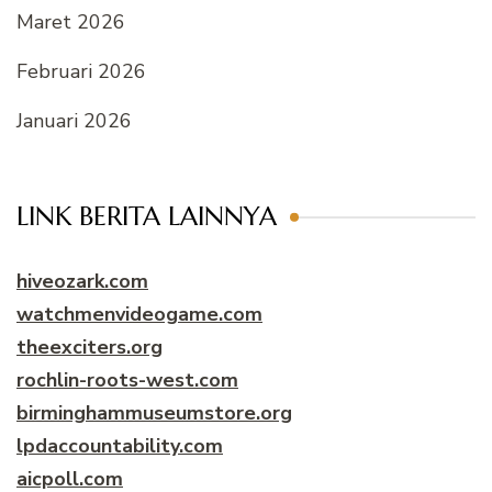
Maret 2026
Februari 2026
Januari 2026
LINK BERITA LAINNYA
hiveozark.com
watchmenvideogame.com
theexciters.org
rochlin-roots-west.com
birminghammuseumstore.org
lpdaccountability.com
aicpoll.com