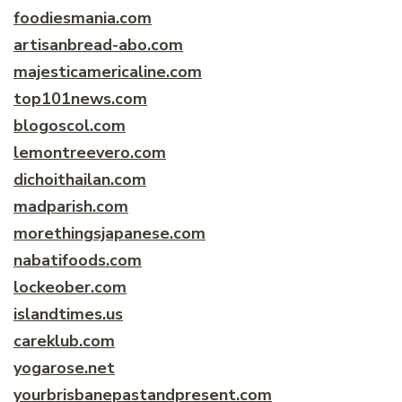
foodiesmania.com
artisanbread-abo.com
majesticamericaline.com
top101news.com
blogoscol.com
lemontreevero.com
dichoithailan.com
madparish.com
morethingsjapanese.com
nabatifoods.com
lockeober.com
islandtimes.us
careklub.com
yogarose.net
yourbrisbanepastandpresent.com