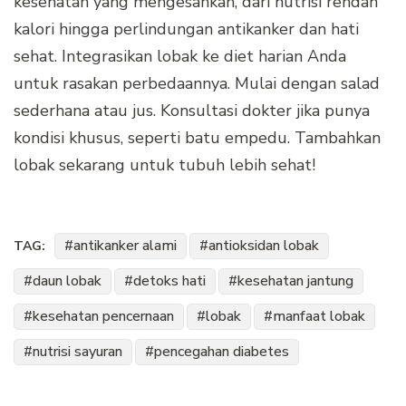
kesehatan yang mengesankan, dari nutrisi rendah
kalori hingga perlindungan antikanker dan hati
sehat. Integrasikan lobak ke diet harian Anda
untuk rasakan perbedaannya. Mulai dengan salad
sederhana atau jus. Konsultasi dokter jika punya
kondisi khusus, seperti batu empedu. Tambahkan
lobak sekarang untuk tubuh lebih sehat!
antikanker alami
antioksidan lobak
TAG:
daun lobak
detoks hati
kesehatan jantung
kesehatan pencernaan
lobak
manfaat lobak
nutrisi sayuran
pencegahan diabetes