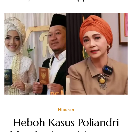
Hiburan
Heboh Kasus Poliandri