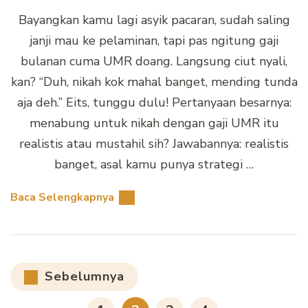
Bayangkan kamu lagi asyik pacaran, sudah saling
janji mau ke pelaminan, tapi pas ngitung gaji
bulanan cuma UMR doang. Langsung ciut nyali,
kan? “Duh, nikah kok mahal banget, mending tunda
aja deh.” Eits, tunggu dulu! Pertanyaan besarnya:
menabung untuk nikah dengan gaji UMR itu
realistis atau mustahil sih? Jawabannya: realistis
banget, asal kamu punya strategi …
Baca Selengkapnya
Paginasi
Sebelumnya
pos